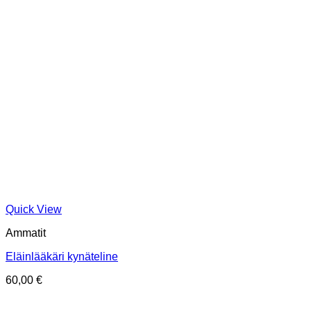
Quick View
Ammatit
Eläinlääkäri kynäteline
60,00
€