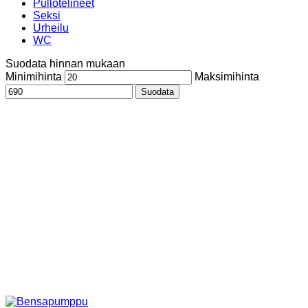
Pullotelineet
Seksi
Urheilu
WC
Suodata hinnan mukaan
Minimihinta
Maksimihinta
Suodata