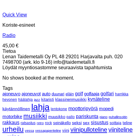
Quick View
Koriste-esineet
Radio
45,00
€
Tietoa
Lenan Taidemetalli Oy PL 48 29201 Harjavalta puh. 020
7498700 (ark. klo 9-16) info@taidemetalli.fi
Löydät myyntiosastomme seuraavista tapahtumista
No shows booked at the moment.
Tags
ajoneuvo
ajoneuvot
golf
golfaaja
golfari
auto
duunari
eläin
harrikka
kynäteline
klassinenmusiikki
hevonen
häälahja
kitaristi
jazz
lahja
moottoripyörä
mopedi
käytännöllinen
lentokone
musiikki
pariskunta
motorbike
muusikko
pallo
piano
puhallinsoitin
rakkaus
sisustus
seksi
sex
ratsastus
rock
seinäkello
soittaja
teline
retro
urheilu
viinipulloteline
viiniteline
viini
vessa
vessapaperiteline