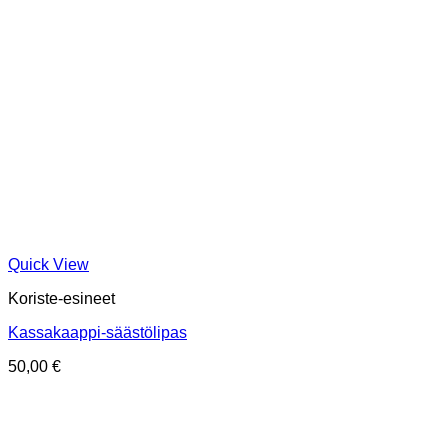
Quick View
Koriste-esineet
Kassakaappi-säästölipas
50,00
€