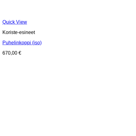
Quick View
Koriste-esineet
Puhelinkoppi (iso)
670,00
€