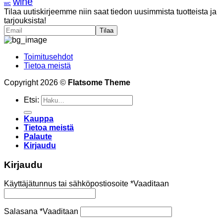
wine
wc
Tilaa uutiskirjeemme niin saat tiedon uusimmista tuotteista ja
tarjouksista!
Toimitusehdot
Tietoa meistä
Copyright 2026 ©
Flatsome Theme
Etsi:
Kauppa
Tietoa meistä
Palaute
Kirjaudu
Kirjaudu
Käyttäjätunnus tai sähköpostiosoite
*
Vaaditaan
Salasana
*
Vaaditaan