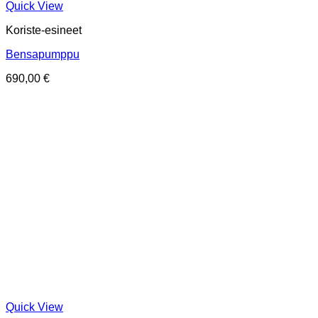
Quick View
Koriste-esineet
Bensapumppu
690,00
€
Quick View