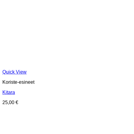
Quick View
Koriste-esineet
Kitara
25,00
€