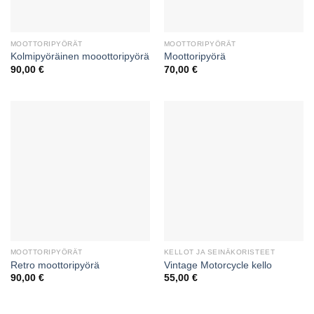
MOOTTORIPYÖRÄT
MOOTTORIPYÖRÄT
Kolmipyöräinen mooottoripyörä
Moottoripyörä
90,00
€
70,00
€
MOOTTORIPYÖRÄT
KELLOT JA SEINÄKORISTEET
Retro moottoripyörä
Vintage Motorcycle kello
90,00
€
55,00
€