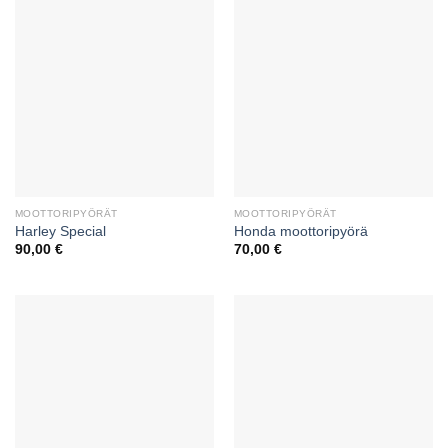
MOOTTORIPYÖRÄT
MOOTTORIPYÖRÄT
Harley Special
Honda moottoripyörä
90,00
€
70,00
€