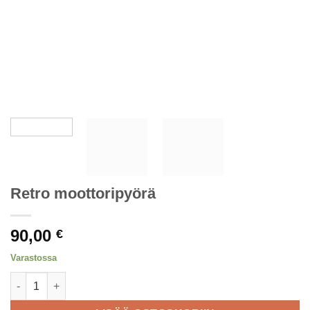
Retro moottoripyörä
90,00
€
Varastossa
Retro moottoripyörä määrä