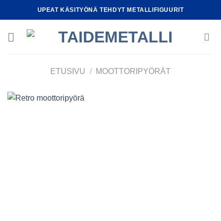
Skip
UPEAT KÄSITYÖNÄ TEHDYT METALLIFIGUURIT
to
content
ETUSIVU
/
MOOTTORIPYÖRÄT