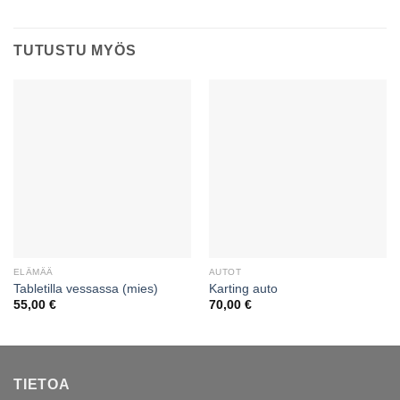
TUTUSTU MYÖS
ELÄMÄÄ
AUTOT
Tabletilla vessassa (mies)
Karting auto
55,00
€
70,00
€
TIETOA