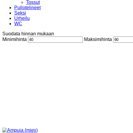
Tossut
Pullotelineet
Seksi
Urheilu
WC
Suodata hinnan mukaan
Minimihinta
Maksimihinta