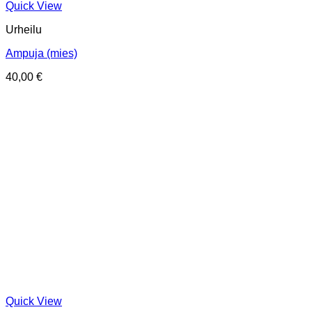
Quick View
Urheilu
Ampuja (mies)
40,00
€
Quick View