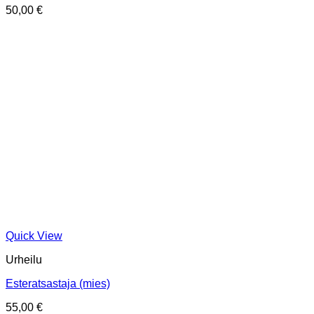
50,00
€
Quick View
Urheilu
Esteratsastaja (mies)
55,00
€