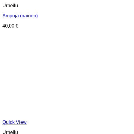
Urheilu
Ampuja (nainen)
40,00
€
Quick View
Urheilu