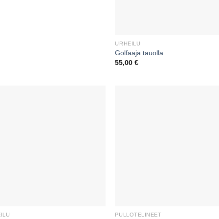
URHEILU
Golfaaja tauolla
55,00
€
ILU
PULLOTELINEET