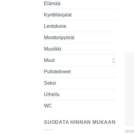
Elämää
Kynttilänjalat
Lentokone
Moottoripyörät
Musiikki
Muut
Pullotelineet
Seksi
Urheilu
WC
SUODATA HINNAN MUKAAN
URHE