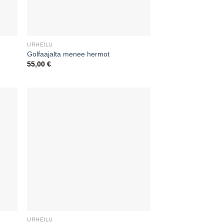
URHEILU
Golfaajalta menee hermot
55,00
€
URHEILU