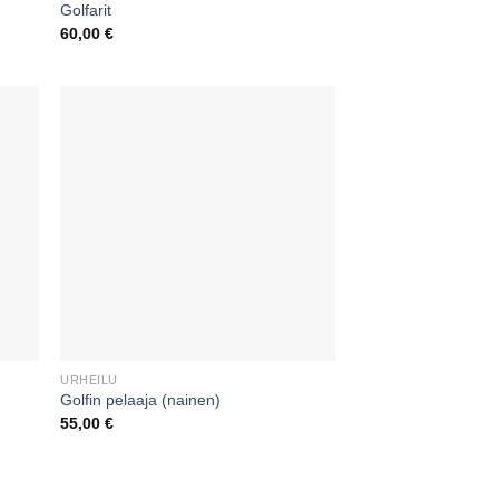
Golfarit
60,00
€
URHEILU
Golfin pelaaja (nainen)
55,00
€