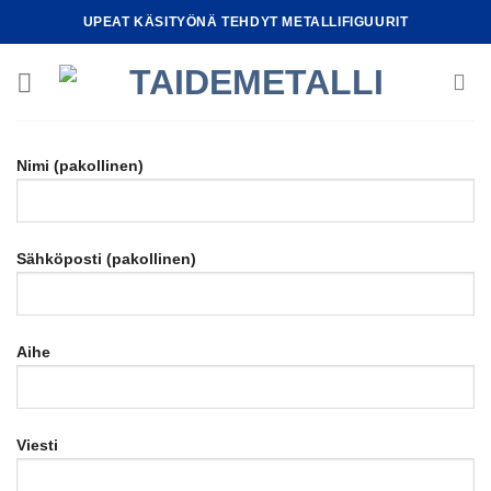
Skip
UPEAT KÄSITYÖNÄ TEHDYT METALLIFIGUURIT
to
content
Nimi (pakollinen)
Sähköposti (pakollinen)
Aihe
Viesti