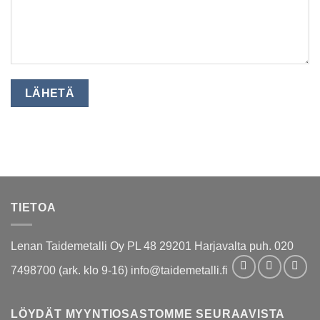
TIETOA
Lenan Taidemetalli Oy PL 48 29201 Harjavalta puh. 020
7498700 (ark. klo 9-16) info@taidemetalli.fi
LÖYDÄT MYYNTIOSASTOMME SEURAAVISTA