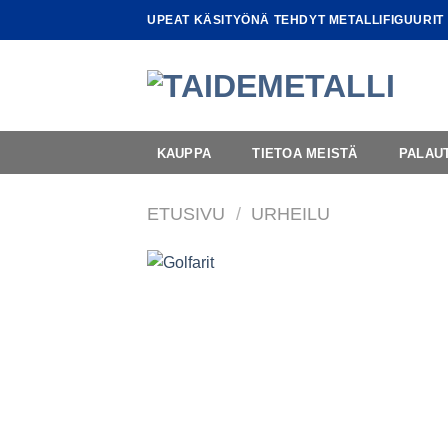
Skip
UPEAT KÄSITYÖNÄ TEHDYT METALLIFIGUURIT
to
content
KAUPPA
TIETOA MEISTÄ
PALAU
ETUSIVU
/
URHEILU