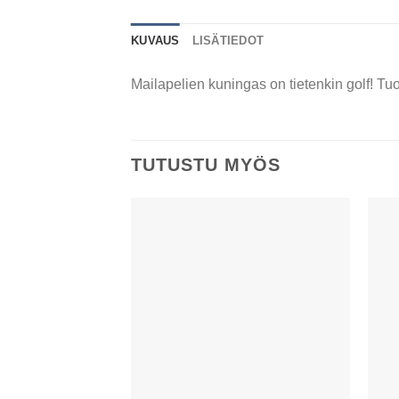
KUVAUS
LISÄTIEDOT
Mailapelien kuningas on tietenkin golf! Tuo
TUTUSTU MYÖS