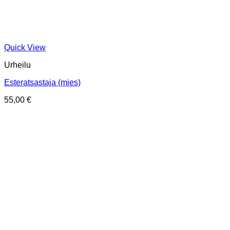
Quick View
Urheilu
Esteratsastaja (mies)
55,00
€