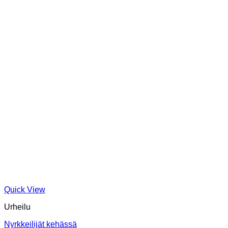
Quick View
Urheilu
Nyrkkeilijät kehässä