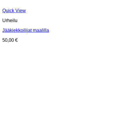
Quick View
Urheilu
Jääkiekkoilijat maalilla
50,00
€