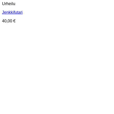
Urheilu
Jenkkifutari
40,00
€