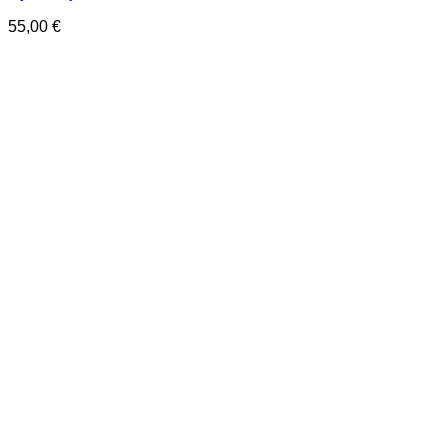
55,00
€