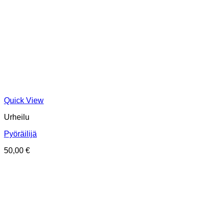
Quick View
Urheilu
Pyöräilijä
50,00
€