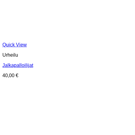
Quick View
Urheilu
Jalkapalloilijat
40,00
€