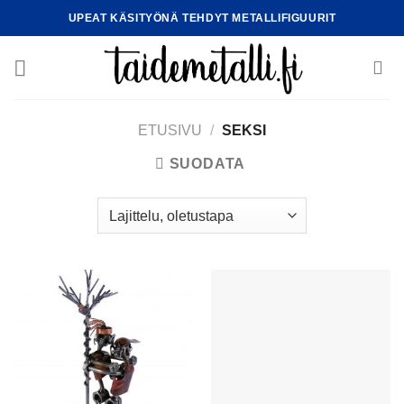
Skip
UPEAT KÄSITYÖNÄ TEHDYT METALLIFIGUURIT
to
content
ETUSIVU
/
SEKSI
SUODATA