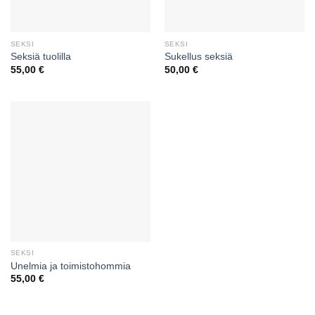
SEKSI
SEKSI
Seksiä tuolilla
Sukellus seksiä
55,00
€
50,00
€
SEKSI
Unelmia ja toimistohommia
55,00
€