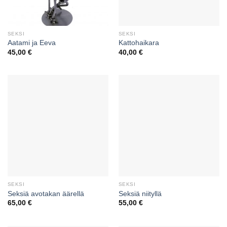
SEKSI
SEKSI
Aatami ja Eeva
Kattohaikara
45,00
€
40,00
€
SEKSI
SEKSI
Seksiä avotakan äärellä
Seksiä niityllä
65,00
€
55,00
€