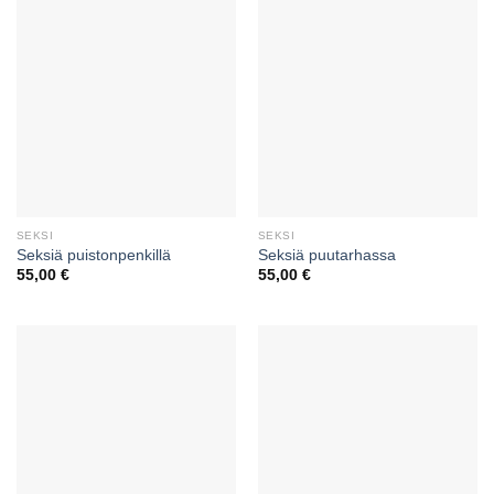
SEKSI
SEKSI
Seksiä puistonpenkillä
Seksiä puutarhassa
55,00
€
55,00
€