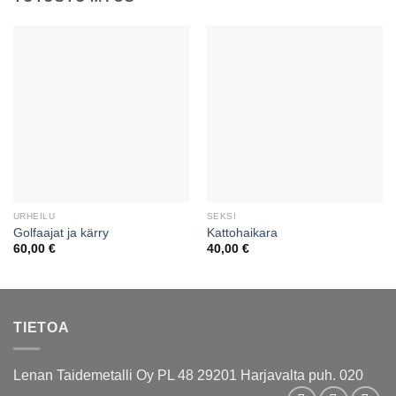
URHEILU
SEKSI
Golfaajat ja kärry
Kattohaikara
60,00
€
40,00
€
TIETOA
Lenan Taidemetalli Oy PL 48 29201 Harjavalta puh. 020