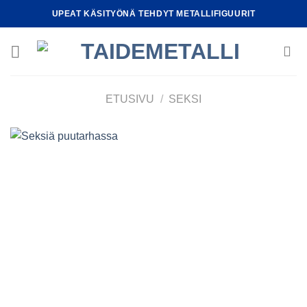
Skip
UPEAT KÄSITYÖNÄ TEHDYT METALLIFIGUURIT
to
content
ETUSIVU
/
SEKSI