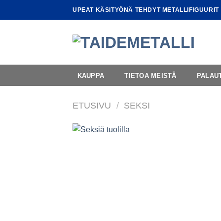
Skip
UPEAT KÄSITYÖNÄ TEHDYT METALLIFIGUURIT
to
content
KAUPPA
TIETOA MEISTÄ
PALAU
ETUSIVU
/
SEKSI