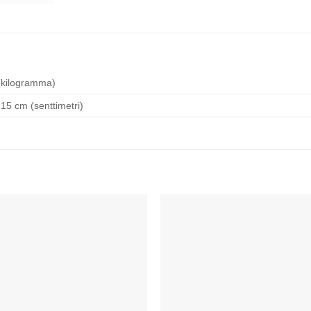
(kilogramma)
 15 cm (senttimetri)