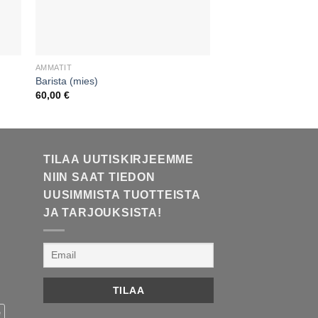
AMMATIT
AUTOT
Barista (mies)
Karting auto
60,00
€
70,00
€
TILAA UUTISKIRJEEMME
NIIN SAAT TIEDON
UUSIMMISTA TUOTTEISTA
JA TARJOUKSISTA!
e