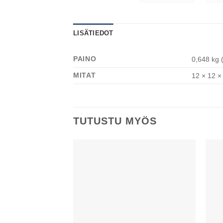
LISÄTIEDOT
PAINO
0,648 kg 
MITAT
12 × 12 ×
TUTUSTU MYÖS