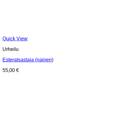
Quick View
Urheilu
Esteratsastaja (nainen)
55,00
€