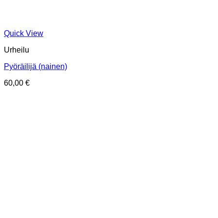
Quick View
Urheilu
Pyöräilijä (nainen)
60,00
€