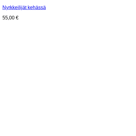
Nyrkkeilijät kehässä
55,00
€