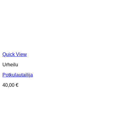
Quick View
Urheilu
Potkulautailija
40,00
€