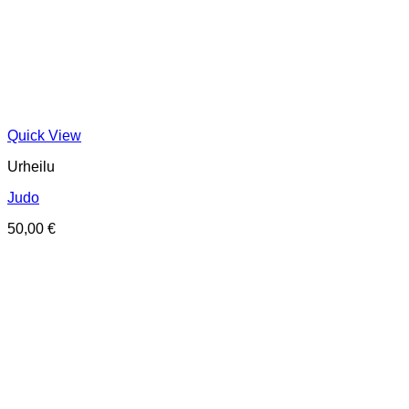
Quick View
Urheilu
Judo
50,00
€