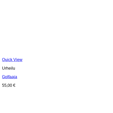
Quick View
Urheilu
Golfaaja
55,00
€