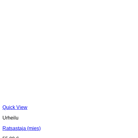
Quick View
Urheilu
Ratsastaja (mies)