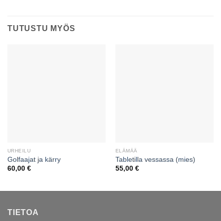
TUTUSTU MYÖS
URHEILU
ELÄMÄÄ
Golfaajat ja kärry
Tabletilla vessassa (mies)
60,00
€
55,00
€
TIETOA