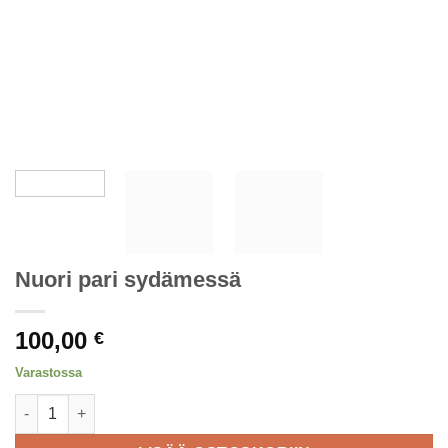
Nuori pari sydämessä
100,00
€
Varastossa
Nuori pari sydämessä määrä