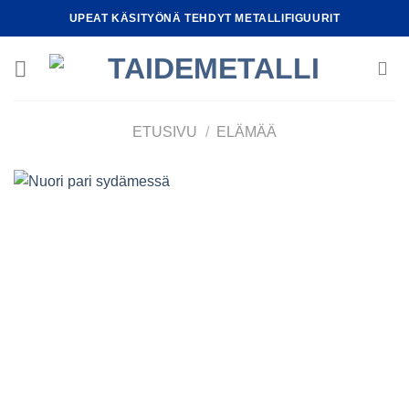
Skip
UPEAT KÄSITYÖNÄ TEHDYT METALLIFIGUURIT
to
content
ETUSIVU
/
ELÄMÄÄ