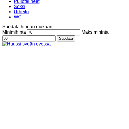
Pullotelineet
Seksi
Urheilu
WC
Suodata hinnan mukaan
Minimihinta
Maksimihinta
Suodata