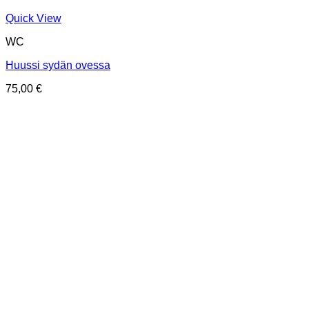
Quick View
WC
Huussi sydän ovessa
75,00
€