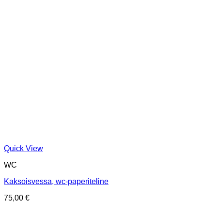
Quick View
WC
Kaksoisvessa, wc-paperiteline
75,00
€