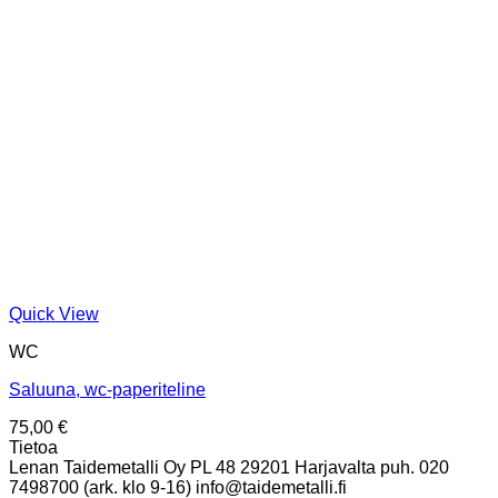
Quick View
WC
Saluuna, wc-paperiteline
75,00
€
Tietoa
Lenan Taidemetalli Oy PL 48 29201 Harjavalta puh. 020
7498700 (ark. klo 9-16) info@taidemetalli.fi