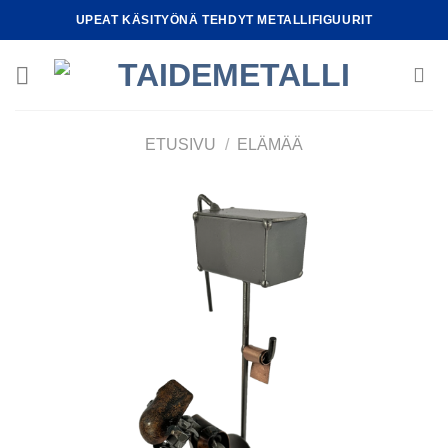
Skip
UPEAT KÄSITYÖNÄ TEHDYT METALLIFIGUURIT
to
content
ETUSIVU
/
ELÄMÄÄ