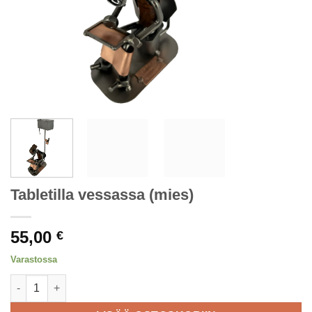
Tabletilla vessassa (mies)
55,00
€
Varastossa
Tabletilla vessassa (mies) määrä