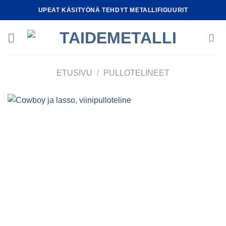
Skip
UPEAT KÄSITYÖNÄ TEHDYT METALLIFIGUURIT
to
content
ETUSIVU
/
PULLOTELINEET