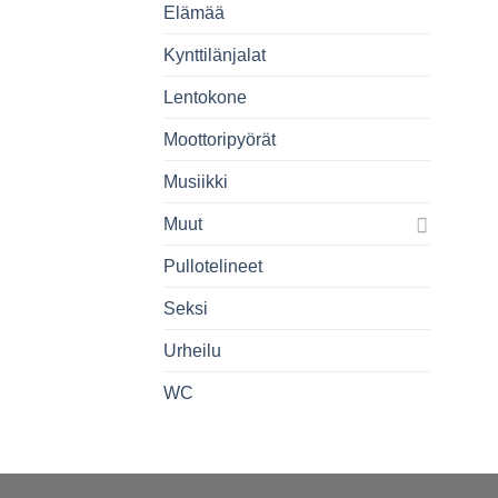
Elämää
Kynttilänjalat
Lentokone
Moottoripyörät
Musiikki
Muut
Pullotelineet
Seksi
Urheilu
WC