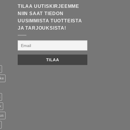
TILAA UUTISKIRJEEMME
NIIN SAAT TIEDON
UUSIMMISTA TUOTTEISTA
JA TARJOUKSISTA!
e
ike
n
k
tus