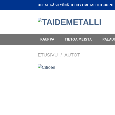
Skip
UPEAT KÄSITYÖNÄ TEHDYT METALLIFIGUURIT
to
content
KAUPPA
TIETOA MEISTÄ
PALAU
ETUSIVU
/
AUTOT