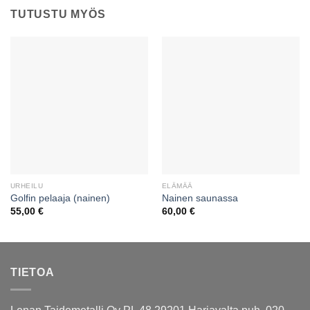
TUTUSTU MYÖS
URHEILU
ELÄMÄÄ
Golfin pelaaja (nainen)
Nainen saunassa
55,00
€
60,00
€
TIETOA