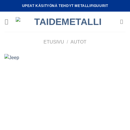
Skip
UPEAT KÄSITYÖNÄ TEHDYT METALLIFIGUURIT
to
content
ETUSIVU
/
AUTOT