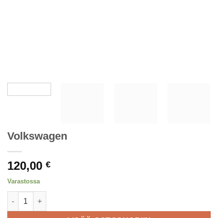
Volkswagen
120,00
€
Varastossa
Volkswagen määrä