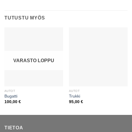
TUTUSTU MYÖS
VARASTO LOPPU
AUTOT
AUTOT
Bugatti
Trukki
100,00
€
95,00
€
TIETOA