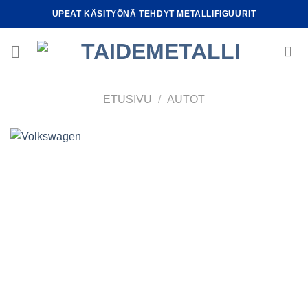
Skip
UPEAT KÄSITYÖNÄ TEHDYT METALLIFIGUURIT
to
content
ETUSIVU
/
AUTOT