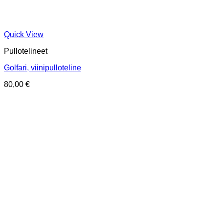
Quick View
Pullotelineet
Golfari, viinipulloteline
80,00
€