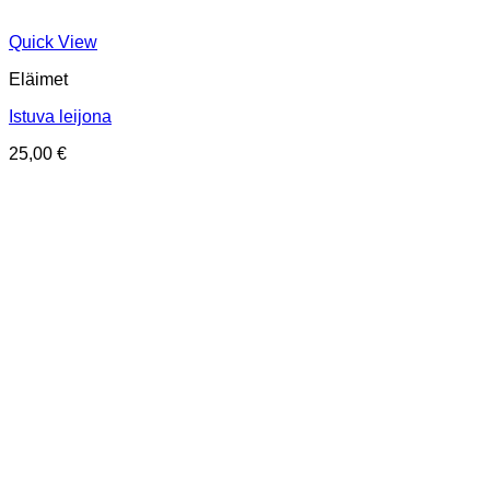
Quick View
Eläimet
Istuva leijona
25,00
€