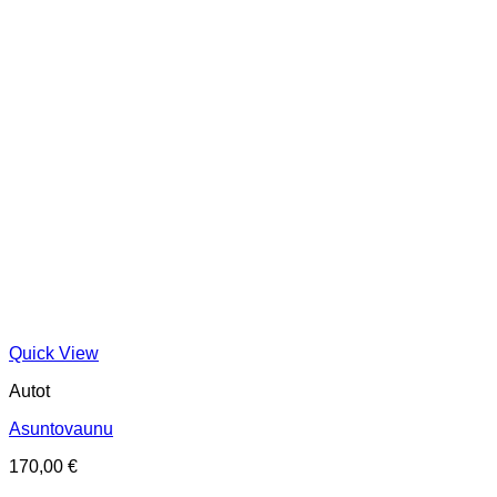
Quick View
Autot
Asuntovaunu
170,00
€