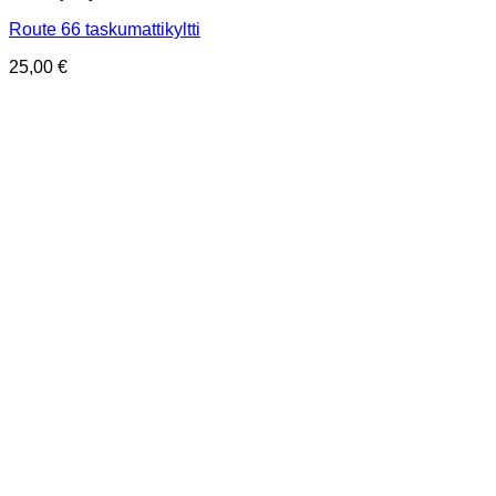
Route 66 taskumattikyltti
25,00
€