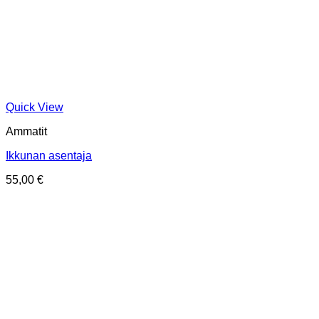
Quick View
Ammatit
Ikkunan asentaja
55,00
€