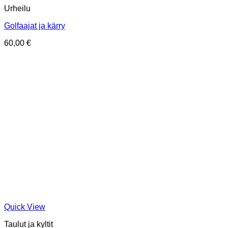
Urheilu
Golfaajat ja kärry
60,00
€
Quick View
Taulut ja kyltit