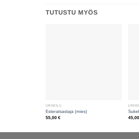
TUTUSTU MYÖS
URHEILU
URHE
Esteratsastaja (mies)
Sukel
55,00
€
45,0