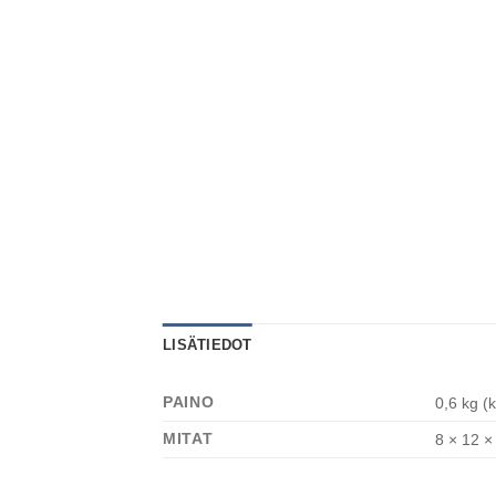
LISÄTIEDOT
PAINO
0,6 kg (
MITAT
8 × 12 ×