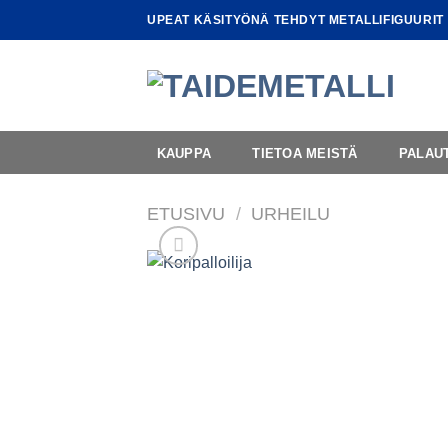
Skip
UPEAT KÄSITYÖNÄ TEHDYT METALLIFIGUURIT
to
content
KAUPPA
TIETOA MEISTÄ
PALAU
ETUSIVU
/
URHEILU