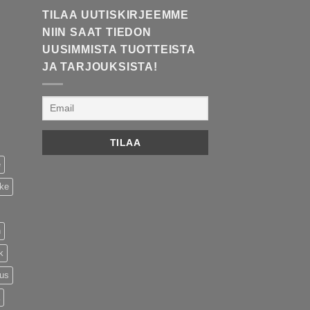
TILAA UUTISKIRJEEMME
NIIN SAAT TIEDON
UUSIMMISTA TUOTTEISTA
JA TARJOUKSISTA!
e
ike
n
k
tus