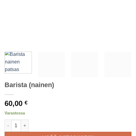
Barista (nainen)
60,00
€
Varastossa
Barista (nainen) määrä