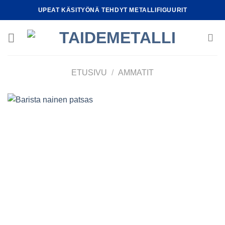
Skip
UPEAT KÄSITYÖNÄ TEHDYT METALLIFIGUURIT
to
content
ETUSIVU
/
AMMATIT