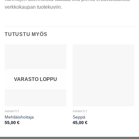
verkkokaupan tuotekuviin.
TUTUSTU MYÖS
VARASTO LOPPU
AMMATIT
AMMATIT
Mehiläishoitaja
Seppä
55,00
€
45,00
€