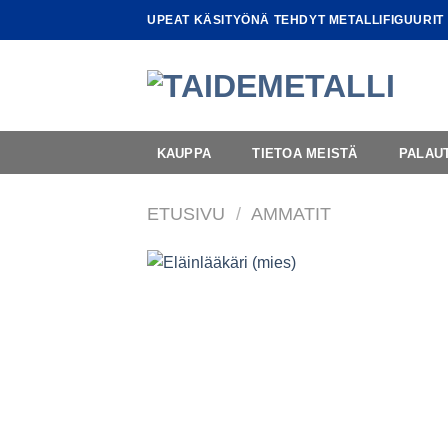
Skip
UPEAT KÄSITYÖNÄ TEHDYT METALLIFIGUURIT
to
content
KAUPPA
TIETOA MEISTÄ
PALAU
ETUSIVU
/
AMMATIT