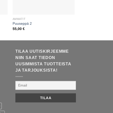
AMMATIT
AMMATIT
Puuseppä 2
Ompelijatar
55,00
€
55,00
€
TILAA UUTISKIRJEEMME
NIIN SAAT TIEDON
UUSIMMISTA TUOTTEISTA
JA TARJOUKSISTA!
e