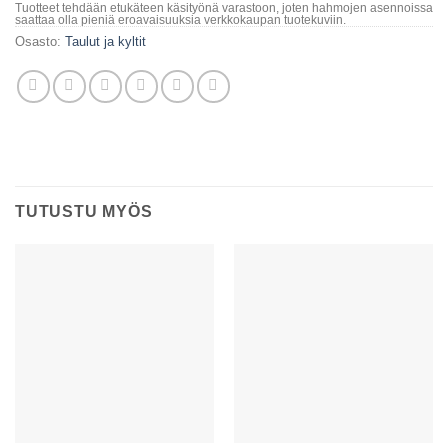
Tuotteet tehdään etukäteen käsityönä varastoon, joten hahmojen asennoissa
saattaa olla pieniä eroavaisuuksia verkkokaupan tuotekuviin.
Osasto:
Taulut ja kyltit
TUTUSTU MYÖS