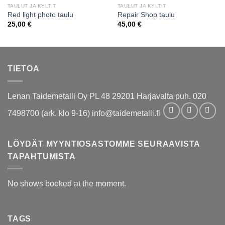
TAULUT JA KYLTIT
TAULUT JA KYLTIT
Red light photo taulu
Repair Shop taulu
25,00
€
45,00
€
TIETOA
Lenan Taidemetalli Oy PL 48 29201 Harjavalta puh. 020
7498700 (ark. klo 9-16) info@taidemetalli.fi
LÖYDÄT MYYNTIOSASTOMME SEURAAVISTA
TAPAHTUMISTA
No shows booked at the moment.
TAGS