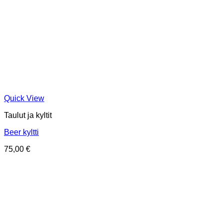
Quick View
Taulut ja kyltit
Beer kyltti
75,00
€