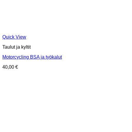
Quick View
Taulut ja kyltit
Motorcycling BSA ja työkalut
40,00
€