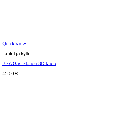
Quick View
Taulut ja kyltit
BSA Gas Station 3D-taulu
45,00
€