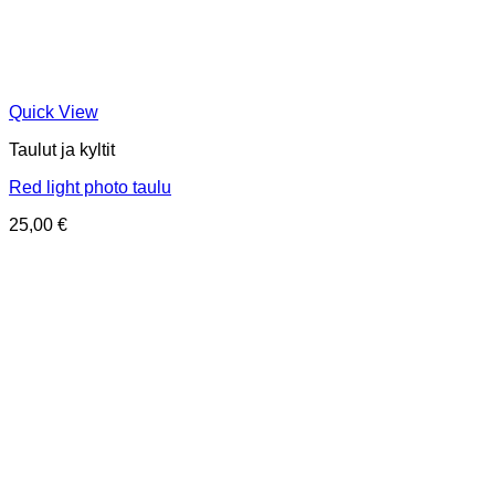
Quick View
Taulut ja kyltit
Red light photo taulu
25,00
€