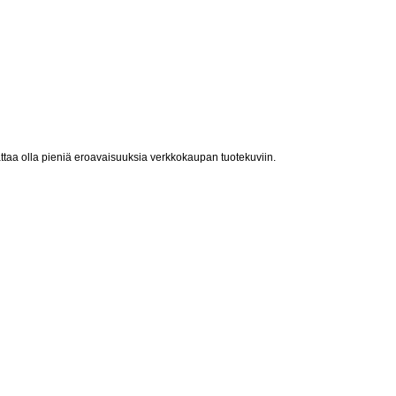
taa olla pieniä eroavaisuuksia verkkokaupan tuotekuviin.