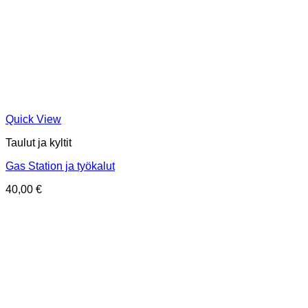
Quick View
Taulut ja kyltit
Gas Station ja työkalut
40,00
€