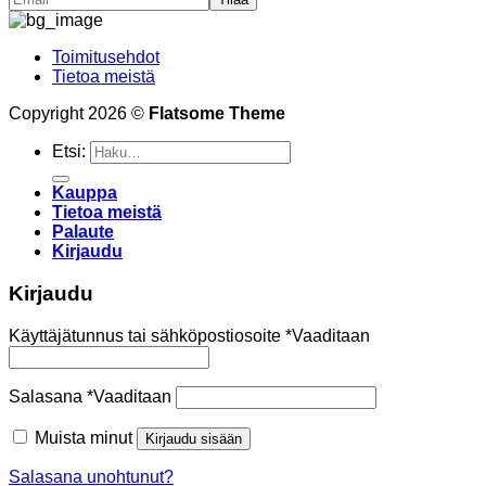
Toimitusehdot
Tietoa meistä
Copyright 2026 ©
Flatsome Theme
Etsi:
Kauppa
Tietoa meistä
Palaute
Kirjaudu
Kirjaudu
Käyttäjätunnus tai sähköpostiosoite
*
Vaaditaan
Salasana
*
Vaaditaan
Muista minut
Kirjaudu sisään
Salasana unohtunut?