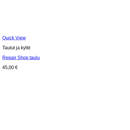
Quick View
Taulut ja kyltit
Repair Shop taulu
45,00
€