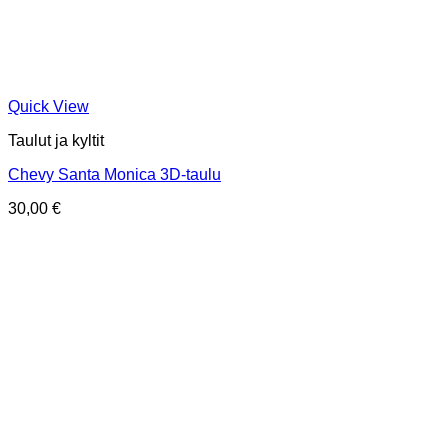
Quick View
Taulut ja kyltit
Chevy Santa Monica 3D-taulu
30,00
€