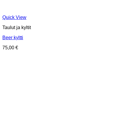
Quick View
Taulut ja kyltit
Beer kyltti
75,00
€