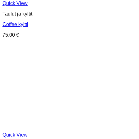
Quick View
Taulut ja kyltit
Coffee kyltti
75,00
€
Quick View