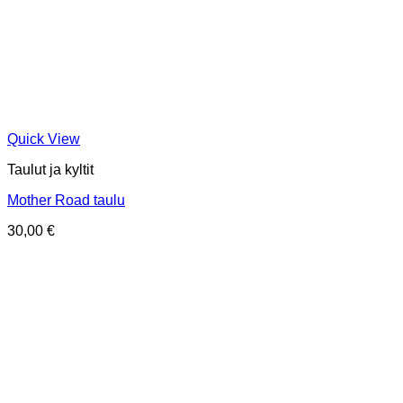
Quick View
Taulut ja kyltit
Mother Road taulu
30,00
€