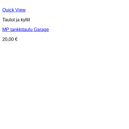
Quick View
Taulut ja kyltit
MP tankkitaulu Garage
20,00
€