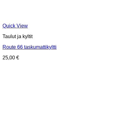
Quick View
Taulut ja kyltit
Route 66 taskumattikyltti
25,00
€