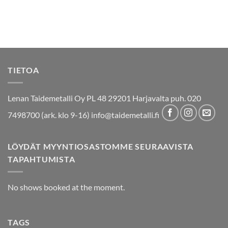
TIETOA
Lenan Taidemetalli Oy PL 48 29201 Harjavalta puh. 020
7498700 (ark. klo 9-16) info@taidemetalli.fi
LÖYDÄT MYYNTIOSASTOMME SEURAAVISTA
TAPAHTUMISTA
No shows booked at the moment.
TAGS