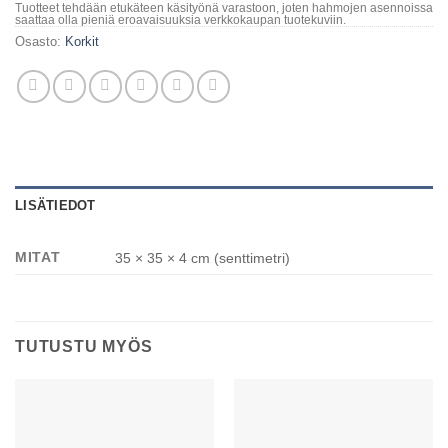
Tuotteet tehdään etukäteen käsityönä varastoon, joten hahmojen asennoissa
saattaa olla pieniä eroavaisuuksia verkkokaupan tuotekuviin.
Osasto:
Korkit
LISÄTIEDOT
MITAT
35 × 35 × 4 cm (senttimetri)
TUTUSTU MYÖS