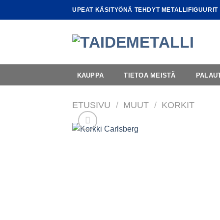
Skip
UPEAT KÄSITYÖNÄ TEHDYT METALLIFIGUURIT
to
content
KAUPPA
TIETOA MEISTÄ
PALAU
ETUSIVU
/
MUUT
/
KORKIT