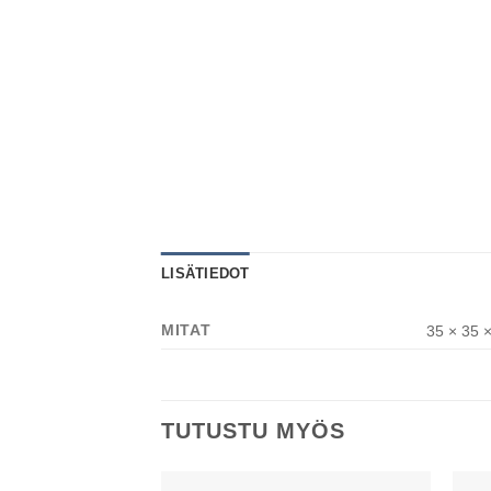
LISÄTIEDOT
MITAT
35 × 35 ×
TUTUSTU MYÖS