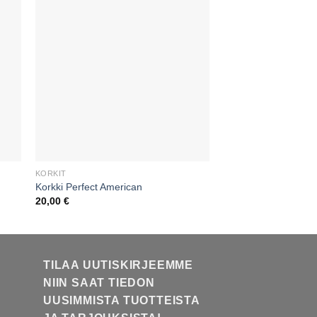
KORKIT
KORKIT
Korkki Perfect American
Korkki Audi
20,00
€
20,00
€
TILAA UUTISKIRJEEMME
NIIN SAAT TIEDON
UUSIMMISTA TUOTTEISTA