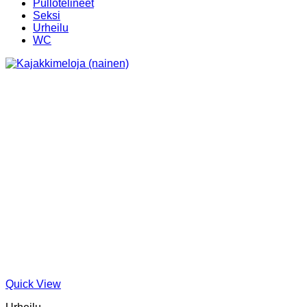
Pullotelineet
Seksi
Urheilu
WC
Quick View