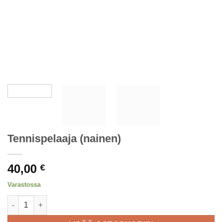
Tennispelaaja (nainen)
40,00
€
Varastossa
Tennispelaaja (nainen) määrä