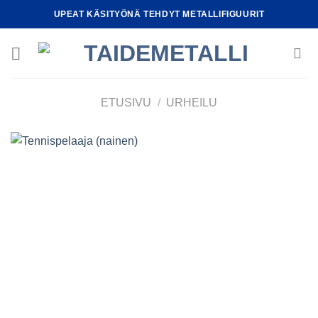
Skip
UPEAT KÄSITYÖNÄ TEHDYT METALLIFIGUURIT
to
content
ETUSIVU
/
URHEILU