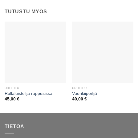
TUTUSTU MYÖS
URHEILU
URHEILU
Rullaluistelija rappusissa
Vuorikiipeilijä
45,00
€
40,00
€
TIETOA