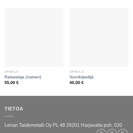
URHEILU
URHEILU
Ratsastaja (nainen)
Vuorikiipeilijä
55,00
€
40,00
€
TIETOA
Lenan Taidemetalli Oy PL 48 29201 Harjavalta puh. 020