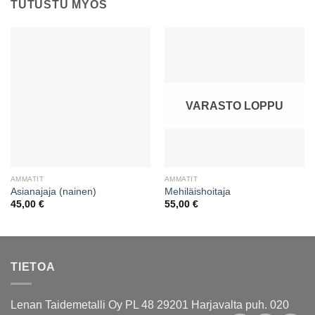
TUTUSTU MYÖS
VARASTO LOPPU
AMMATIT
AMMATIT
Asianajaja (nainen)
Mehiläishoitaja
45,00
€
55,00
€
TIETOA
Lenan Taidemetalli Oy PL 48 29201 Harjavalta puh. 020