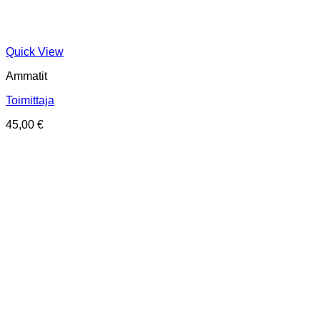
Quick View
Ammatit
Toimittaja
45,00
€