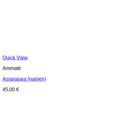
Quick View
Ammatit
Asianajaja (nainen)
45,00
€