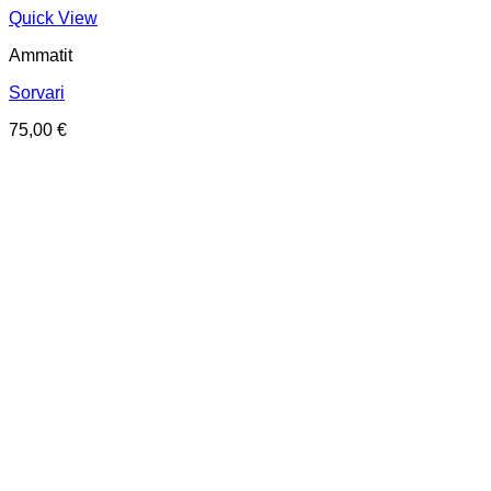
Quick View
Ammatit
Sorvari
75,00
€