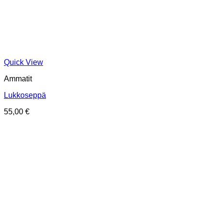
Quick View
Ammatit
Lukkoseppä
55,00
€