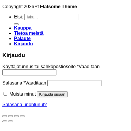
Copyright 2026 ©
Flatsome Theme
Etsi:
Kauppa
Tietoa meistä
Palaute
Kirjaudu
Kirjaudu
Käyttäjätunnus tai sähköpostiosoite
*
Vaaditaan
Salasana
*
Vaaditaan
Muista minut
Kirjaudu sisään
Salasana unohtunut?