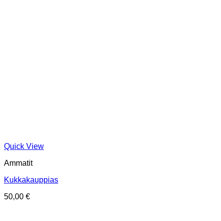
Quick View
Ammatit
Kukkakauppias
50,00
€