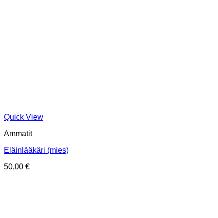
Quick View
Ammatit
Eläinlääkäri (mies)
50,00
€