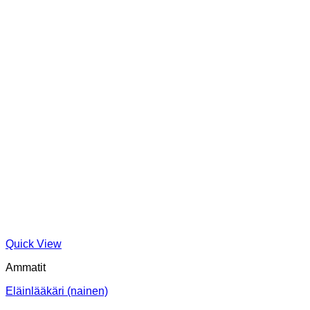
Quick View
Ammatit
Eläinlääkäri (nainen)