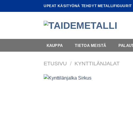
Skip
UPEAT KÄSITYÖNÄ TEHDYT METALLIFIGUURIT
to
content
KAUPPA
TIETOA MEISTÄ
PALAU
ETUSIVU
/
KYNTTILÄNJALAT