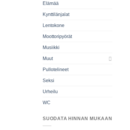
Elämää
Kynttilänjalat
Lentokone
Moottoripyörät
Musiikki
Muut
Pullotelineet
Seksi
Urheilu
WC
SUODATA HINNAN MUKAAN