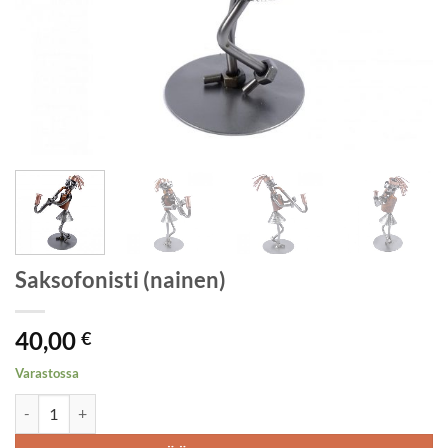
Saksofonisti (nainen)
40,00
€
Varastossa
Saksofonisti (nainen) määrä