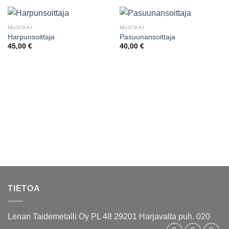
MUSIIKKI
MUSIIKKI
Harpunsoittaja
Pasuunansoittaja
45,00
€
40,00
€
TIETOA
Lenan Taidemetalli Oy PL 48 29201 Harjavalta puh. 020