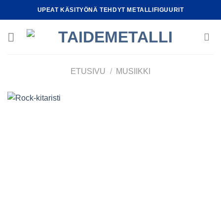
Skip
UPEAT KÄSITYÖNÄ TEHDYT METALLIFIGUURIT
to
content
ETUSIVU
/
MUSIIKKI