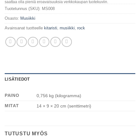
saattaa olla pieniä eroavaisuuksia verkkokaupan tuotekuviin.
Tuotetunnus (SKU):
MS008
Osasto:
Musiikki
Avainsanat tuotteelle
kitaristi
,
musiikki
,
rock
LISÄTIEDOT
PAINO
0,756 kg (kilogramma)
MITAT
14 × 9 × 20 cm (senttimetri)
TUTUSTU MYÖS