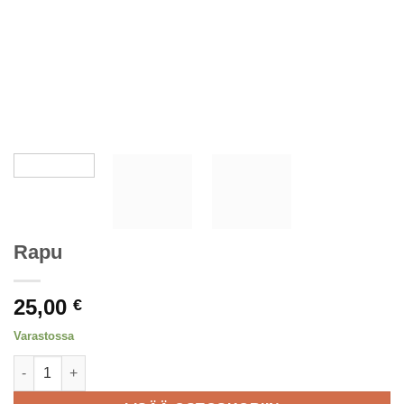
Rapu
25,00
€
Varastossa
Rapu määrä