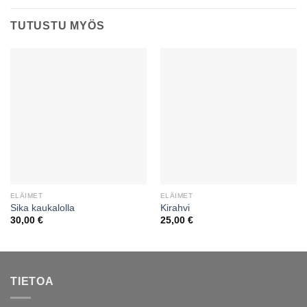
TUTUSTU MYÖS
ELÄIMET
ELÄIMET
Sika kaukalolla
Kirahvi
30,00
€
25,00
€
TIETOA