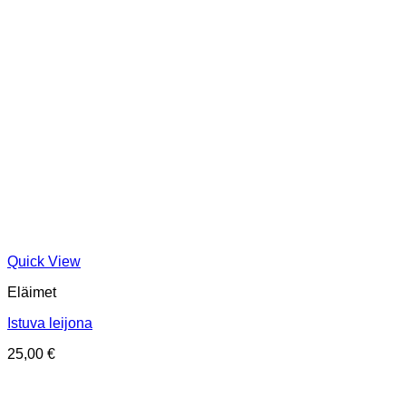
Quick View
Eläimet
Istuva leijona
25,00
€