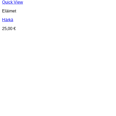
Quick View
Eläimet
Härkä
25,00
€