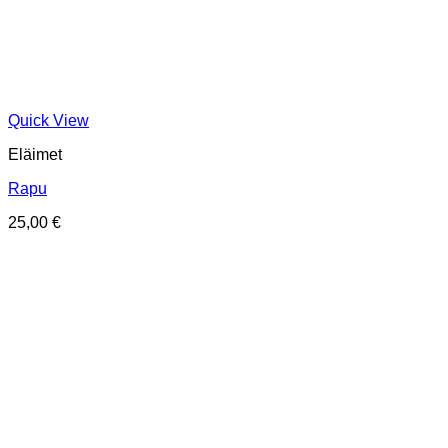
Quick View
Eläimet
Rapu
25,00
€