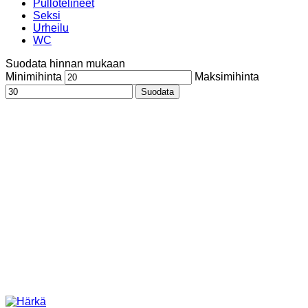
Pullotelineet
Seksi
Urheilu
WC
Suodata hinnan mukaan
Minimihinta
Maksimihinta
Suodata