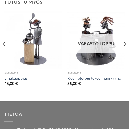
TUTUSTU MYÖS
VARASTO LOPPU
AMMATIT
AMMATIT
Lihakauppias
Kosmetologi tekee manikyyriä
45,00
€
55,00
€
TIETOA