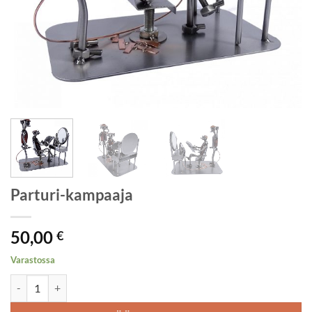
Parturi-kampaaja
50,00
€
Varastossa
Parturi-kampaaja määrä