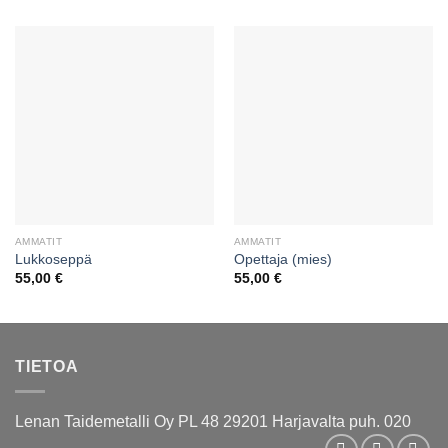
AMMATIT
AMMATIT
Lukkoseppä
Opettaja (mies)
55,00
€
55,00
€
TIETOA
Lenan Taidemetalli Oy PL 48 29201 Harjavalta puh. 020