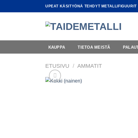
Skip
UPEAT KÄSITYÖNÄ TEHDYT METALLIFIGUURIT
to
content
KAUPPA
TIETOA MEISTÄ
PALAU
ETUSIVU
/
AMMATIT