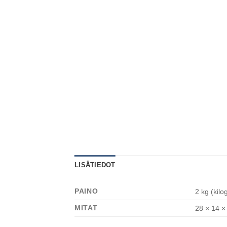
LISÄTIEDOT
PAINO
2 kg (kil
MITAT
28 × 14 ×