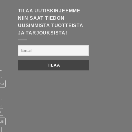
TILAA UUTISKIRJEEMME
NIIN SAAT TIEDON
UUSIMMISTA TUOTTEISTA
JA TARJOUKSISTA!
e
ike
n
k
tus