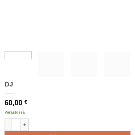
DJ
60,00
€
Varastossa
DJ määrä