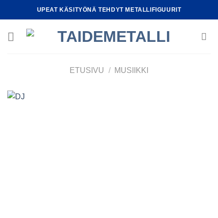
Skip
UPEAT KÄSITYÖNÄ TEHDYT METALLIFIGUURIT
to
content
ETUSIVU
/
MUSIIKKI