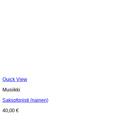
Quick View
Musiikki
Saksofonisti (nainen)
40,00
€