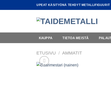
Skip
UPEAT KÄSITYÖNÄ TEHDYT METALLIFIGUURIT
to
content
KAUPPA
TIETOA MEISTÄ
PALAU
ETUSIVU
/
AMMATIT