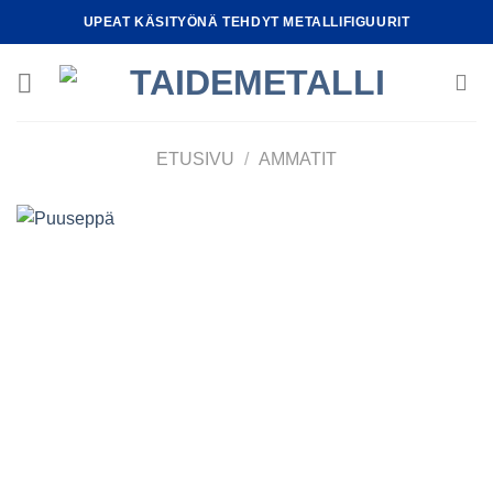
Skip
UPEAT KÄSITYÖNÄ TEHDYT METALLIFIGUURIT
to
content
ETUSIVU
/
AMMATIT