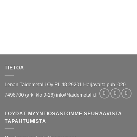
TIETOA
Lenan Taidemetalli Oy PL 48 29201 Harjavalta puh. 020
7498700 (ark. klo 9-16) info@taidemetalli.fi
LÖYDÄT MYYNTIOSASTOMME SEURAAVISTA
TAPAHTUMISTA