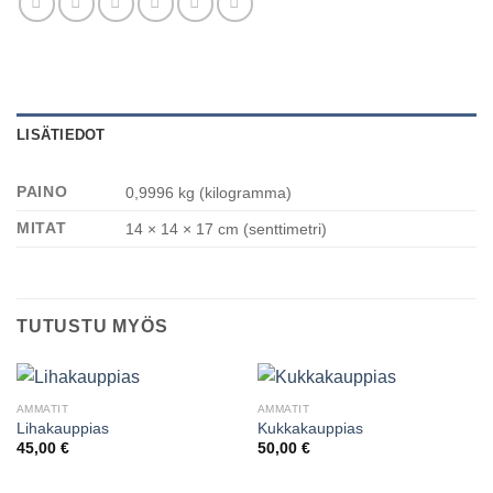
LISÄTIEDOT
PAINO
0,9996 kg (kilogramma)
MITAT
14 × 14 × 17 cm (senttimetri)
TUTUSTU MYÖS
AMMATIT
AMMATIT
Lihakauppias
Kukkakauppias
45,00
€
50,00
€